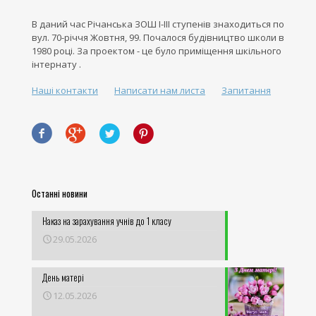
В даний час Річанська ЗОШ І-ІІІ ступенів знаходиться по
вул. 70-річчя Жовтня, 99. Почалося будівництво школи в
1980 році. За проектом - це було приміщення шкільного
інтернату .
Наші контакти
Написати нам листа
Запитання
Останні новини
Наказ на зарахування учнів до 1 класу
29.05.2026
День матері
12.05.2026