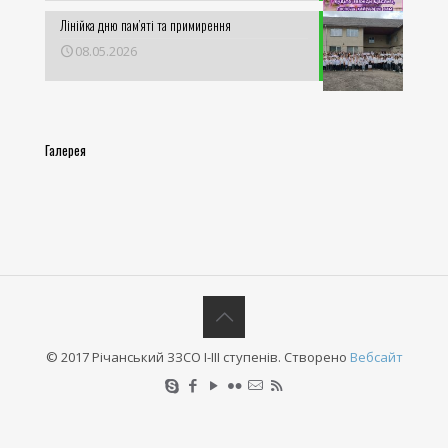
Лінійка дню пам’яті та примирення
08.05.2026
Галерея
© 2017 Річанський ЗЗСО І-ІІІ ступенів. Створено
Вебсайт