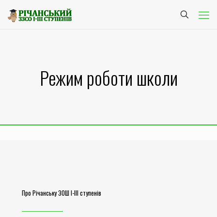
Режим роботи школи
Про Річанську ЗОШ І-ІІІ ступенів