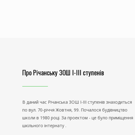
Про Річанську ЗОШ І-ІІІ ступенів
В даний час Річанська ЗОШ І-ІІІ ступенів знаходиться
по вул. 70-річчя Жовтня, 99. Почалося будівництво
школи в 1980 році. За проектом - це було приміщення
шкільного інтернату .