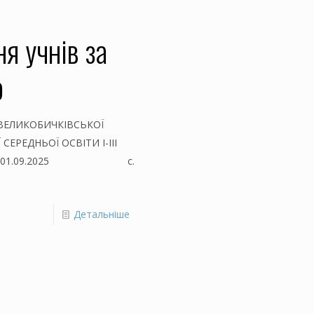
я учнів за
ю
 ВЕЛИКОБИЧКІВСЬКОЇ
ЕРЕДНЬОЇ ОСВІТИ І-ІІІ
1.09.2025 с.
Детальніше