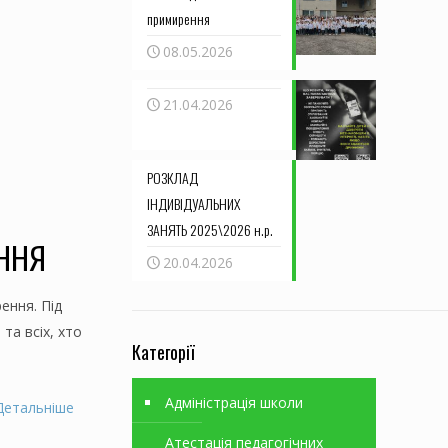
примирення
08.05.2026
21.04.2026
РОЗКЛАД
ІНДИВІДУАЛЬНИХ
ЗАНЯТЬ 2025\2026 н.р.
ння
20.04.2026
ення. Під
та всіх, хто
Категорії
Адміністрація школи
Детальніше
Атестація педагогічних