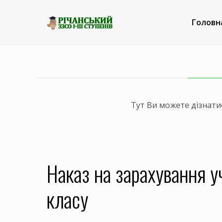
Головн
Тут Ви можете дізнатис
Наказ на зарахування уч
класу