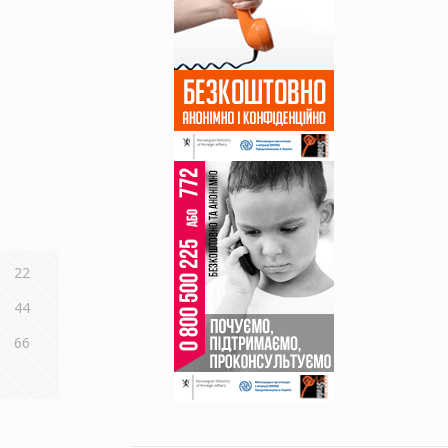
22
44
66