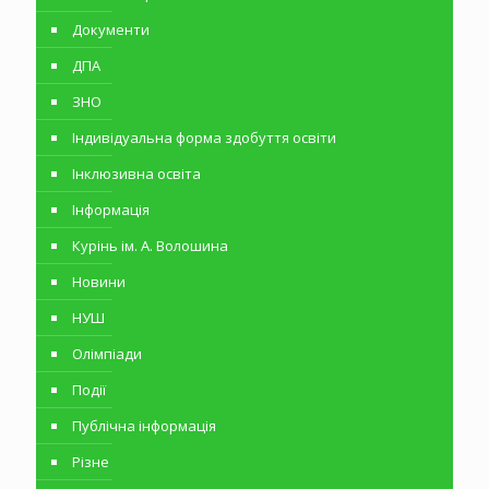
Документи
ДПА
ЗНО
Індивідуальна форма здобуття освіти
Інклюзивна освіта
Інформація
Курінь ім. А. Волошина
Новини
НУШ
Олімпіади
Події
Публічна інформація
Різне