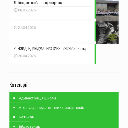
Лінійка дню пам’яті та примирення
08.05.2026
21.04.2026
РОЗКЛАД ІНДИВІДУАЛЬНИХ ЗАНЯТЬ 2025\2026 н.р.
20.04.2026
Категорії
Адміністрація школи
Атестація педагогічних працівників
Батькам
Бібліотекар