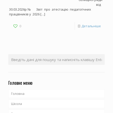
від
30.03.2026р № Звіт про атестацію педагогічних
працівників у 2026
[…]
0
Детальніше
Головне меню
Головна
Школа