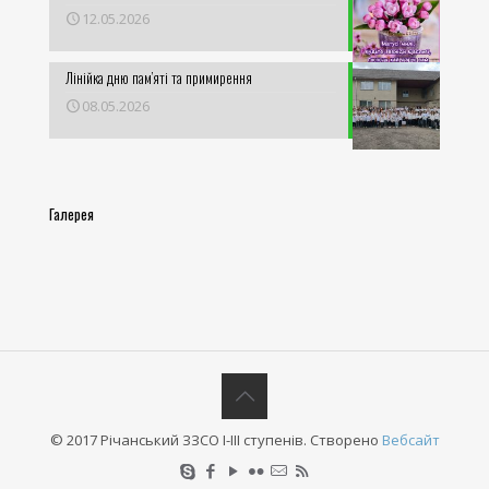
12.05.2026
Лінійка дню пам’яті та примирення
08.05.2026
Галерея
© 2017 Річанський ЗЗСО І-ІІІ ступенів. Створено
Вебсайт