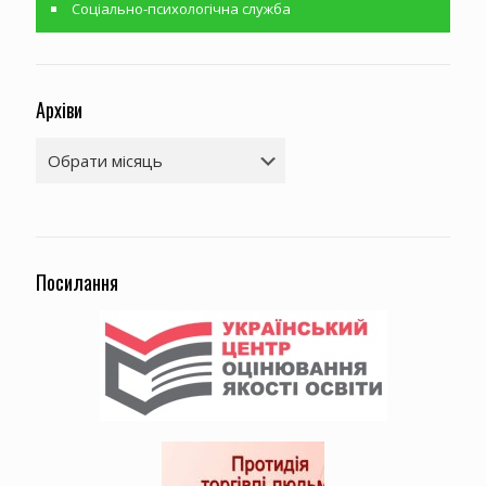
Соціально-психологічна служба
Архіви
Архіви
Посилання