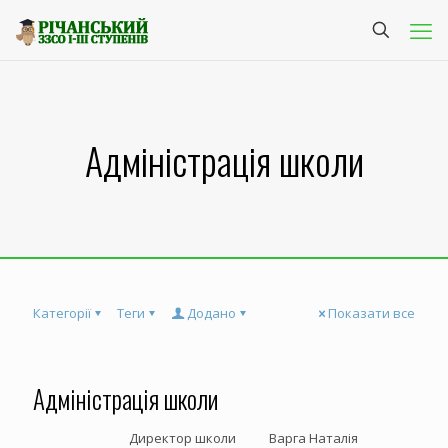
Адміністрація школи
Категорії
Теги
Додано
Показати все
Адміністрація школи
Директор школи Варга Наталія