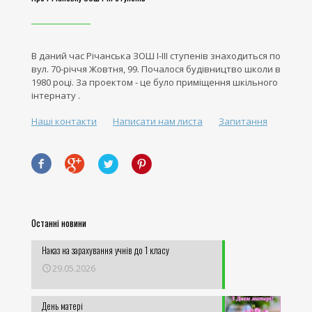
В даний час Річанська ЗОШ І-ІІІ ступенів знаходиться по
вул. 70-річчя Жовтня, 99. Почалося будівництво школи в
1980 році. За проектом - це було приміщення шкільного
інтернату .
Наші контакти
Написати нам листа
Запитання
Останні новини
Наказ на зарахування учнів до 1 класу
29.05.2026
День матері