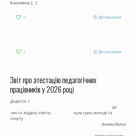
Василівна,
[…]
0
Детальніше
1
Детальніше
Звіт про атестацію педагогічних
працівників у 2026 році
Додаток 1
до
листа відділу освіти, культури, молоді та
спорту
Великобичківсько
селищної ради