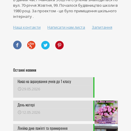
вул. 70-річчя Жовтня, 99. Почалося будівництво школи в
1980 році. За проектом - це було приміщення шкільного
інтернату .
Наші контакти
Написати нам листа
Запитання
Останні новини
Наказ на зарахування учнів до 1 класу
29.05.2026
День матері
12.05.2026
Лінійка дню пам’яті та примирення