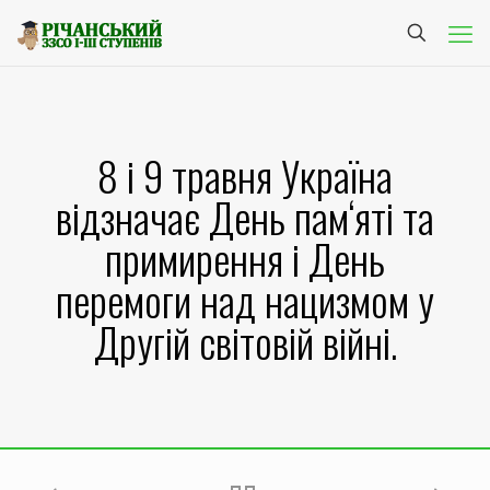
8 і 9 травня Україна
відзначає День пам‘яті та
примирення і День
перемоги над нацизмом у
Другій світовій війні.