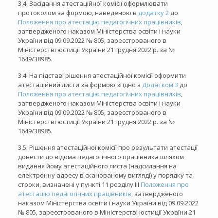
3.4. Засідання атестаційної комісії оформлювати
протоколом за формою, наведеною в
додатку 2
до
Положення про атестацію педагогічних працівників
,
затвердженого наказом Міністерства освіти і науки
України від 09.09.2022 № 805, зареєстрованого в
Міністерстві юстиції України 21 грудня 2022 р. за №
1649/38985.
3.4. На підставі рішення атестаційної комісії оформити
атестаційний листи за формою згідно з
Додатком 3
до
Положення про атестацію педагогічних працівників
,
затвердженого наказом Міністерства освіти і науки
України від 09.09.2022 № 805, зареєстрованого в
Міністерстві юстиції України 21 грудня 2022 р. за №
1649/38985.
3.5. Рішення атестаційної комісії про результати атестації
довести до відома педагогічного працівника шляхом
видання йому атестаційного листа (надсилання на
електронну адресу в сканованому вигляді) у порядку та
строки, визначені у пункті 11 розділу ІІІ
Положення про
атестацію педагогічних працівників
, затвердженого
наказом Міністерства освіти і науки України від 09.09.2022
№ 805, зареєстрованого в Міністерстві юстиції України 21