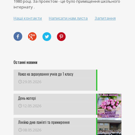
1980 році. За проектом - це було приміщення шкільного
інтернату .
Наші контакти
Написати нам листа
Запитання
Останні новини
Наказ на зарахування учнів до 1 класу
29.05.2026
День матері
12.05.2026
Лінійка дню пам’яті та примирення
08.05.2026