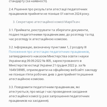
стандарту (за наявності).
2.4. Рішення про результати атестації педагогічних
працівників прийняти не пізніше 01 квітня 2024 року.
Секретарю атестаційної комісії МаріїТкач:
3.1. Приймати, реєструвати та зберігати документи,
подані педагогічними працівниками, до розгляду та під
час розгляду їх атестаційною комісією.
3.2. Інформацію, визначену пунктами 1, 2 розділу ІІІ
Положення про атестацію педагогічних працівників
,
затвердженого наказом Міністерства освіти і науки
України від 09.09.2022 № 805, зареєстрованого в
Міністерстві юстиції України 21 грудня 2022 р. за №
1649/38985, оприлюднити на офіційному вебсайті закладу
не пізніше п’яти робочих днів з дня прийняття рішення
атестаційною комісією.
3.3. Повідомити педагогічним працівникам, які
атестуються, про місце і час проведення засідання
атестаційної комісії (у разі запрошення педагогічних
працівників на засідання).