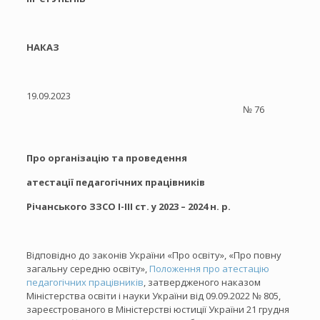
НАКАЗ
19.09.2023
№ 76
Про організацію та проведення
атестації педагогічних працівників
Річанського ЗЗСО І-ІІІ ст.
у 2023 – 2024 н. р.
Відповідно до законів України «Про освіту», «Про повну
загальну середню освіту»,
Положення про атестацію
педагогічних працівників
, затвердженого наказом
Міністерства освіти і науки України від 09.09.2022 № 805,
зареєстрованого в Міністерстві юстиції України 21 грудня