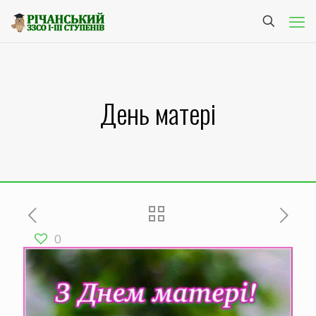
День матері
0