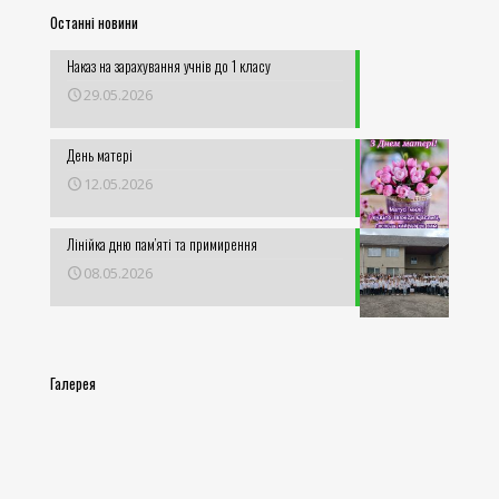
Останні новини
Наказ на зарахування учнів до 1 класу
29.05.2026
День матері
12.05.2026
Лінійка дню пам’яті та примирення
08.05.2026
Галерея