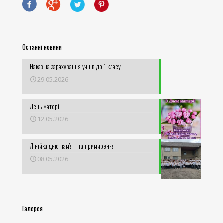
Останні новини
Наказ на зарахування учнів до 1 класу
29.05.2026
День матері
12.05.2026
Лінійка дню пам’яті та примирення
08.05.2026
Галерея