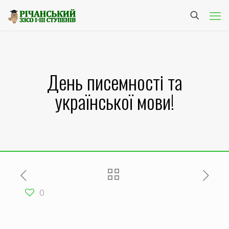
День писемності та
української мови!
0