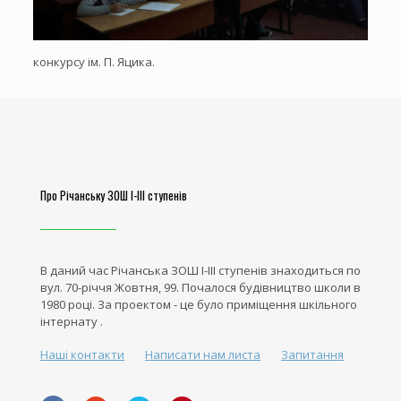
конкурсу ім. П. Яцика.
Про Річанську ЗОШ І-ІІІ ступенів
В даний час Річанська ЗОШ І-ІІІ ступенів знаходиться по
вул. 70-річчя Жовтня, 99. Почалося будівництво школи в
1980 році. За проектом - це було приміщення шкільного
інтернату .
Наші контакти
Написати нам листа
Запитання