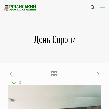
День Європи
0