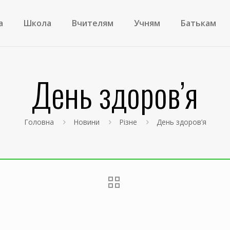
а
Школа
Вчителям
Учням
Батькам
День здоров’я
Головна
Новини
Різне
День здоров’я