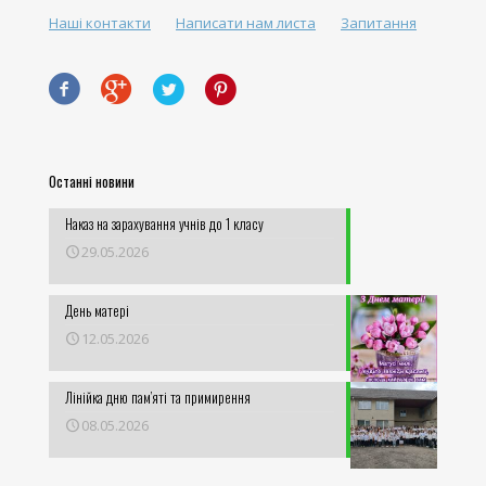
Наші контакти
Написати нам листа
Запитання
Останні новини
Наказ на зарахування учнів до 1 класу
29.05.2026
День матері
12.05.2026
Лінійка дню пам’яті та примирення
08.05.2026