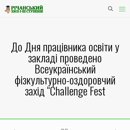
До Дня працівника освіти у
закладі проведено
Всеукраїнський
фізкультурно-оздоровчий
захід “Challenge Fest