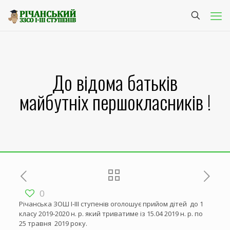
До відома батьків
майбутніх першокласників !
0
Річанська ЗОШ І-ІІІ ступенів оголошує прийом дітей до 1
класу 2019-2020 н. р. який триватиме із 15.04 2019 н. р. по
25 травня 2019 року.