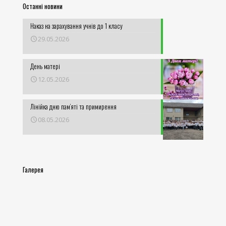
Останні новини
Наказ на зарахування учнів до 1 класу
29.05.2026
День матері
12.05.2026
Лінійка дню пам’яті та примирення
08.05.2026
Галерея