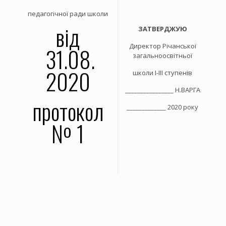
педагогічної ради школи
від
ЗАТВЕРДЖУЮ
Директор Річанської
31.08.
загальноосвітньої
2020
школи І-ІІІ ступенів
________________ Н.ВАРГА
протокол
_____________ 2020 року
№ 1