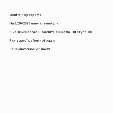
Освітня програма
На 2020-2021 навчальний рік
Річанська загальноосвітня школа І-ІІІ ступенів
Рахівської районної ради
Закарпатської області