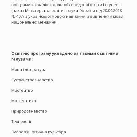
програми закладів загальної середньої освіти І ступеня
(наказ Міністерства освіти і науки України від 20.04.2018
№ 407) з української мовою навчання з вивченням мови
національної меншини.
Освітню програму укладено за такими освітніми
галузями:
Мова і література
Суспільствознавство
Мистецтво
Математика
Природознавство
Технології
Здоров’я і фізична культура