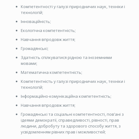
Компетентності у галузі природничих наук, техніки і
технологій;
Інноваційність;
Екологічна компетентність;
Навчання впродовж життя;
Громадянські;
Здатність спілкуватися рідною та іноземними
мовами;
Математична компетентність;
Компетентність у галузі природничих наук, техніки і
технологій;
Інформаційно-комунікаційна компетентність;
Навчання впродовж життя;
Громадянські та соціальні компетентності, пов’ані з
ідеями демократії, справедливості, рівності, прав
людини, добробуту та здорового способу життя, з
усвідомленням рівних прав і можливостей;