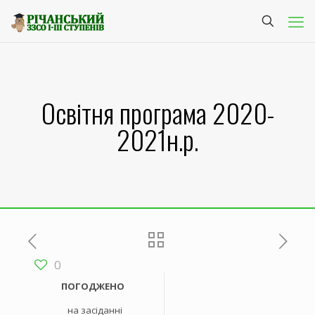
Освітня програма 2020-
2021н.р.
0
ПОГОДЖЕНО
на засіданні