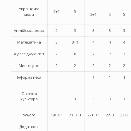
Українська
5+1
5
мова
5+1
5
5
Англійська мова
2
3
3
3
3
Математика
3
3+1
4
4
4
Я досліджую світ
7
8
7
7
7
Мистецтво
2
2
2
2
2
Інформатика
1
1
1
Фізична
культура
3
3
3
3
3
Усього
19+3+1
21+3+1
22+3+1
22+3
22+3
Додаткові