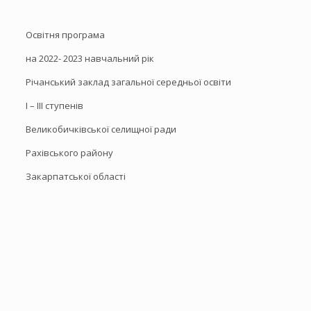
Освітня програма
на 2022- 2023 навчальний рік
Річанський заклад загальної середньої освіти
І – ІІІ ступенів
Великобичківської селищної ради
Рахівського району
Закарпатської області