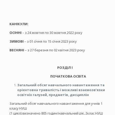
КАНІКУЛИ:
ОСІННІ
– з 24 жовтня по 30 жовтня 2022 року
ЗИМОВІ
– з 01 січня по 15 січня 2023 року
ВЕСНЯНІ
– з 27 березня по 02 квітня 2023 року
РОЗДІЛ І
ПОЧАТКОВА ОСВІТА
Загальний обсяг навчального навантаження та
орієнтовна тривалість і можливі взаємозв’язки
освітніх галузей, предметів, дисциплін
Загальний обсяг навчального навантаження для учнів 1
класу НУШ
(1 цикл) визначено 805 годин/навчальний рік, 2клас НУШ