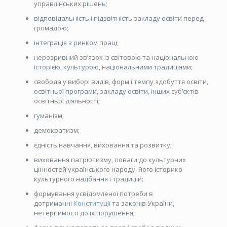
управлінських рішень;
відповідальність і підзвітність закладу освіти перед
громадою;
інтеграція з ринком праці;
нерозривний зв’язок із світовою та національною
історією, культурою, національними традиціями;
свобода у виборі видів, форм і темпу здобуття освіти,
освітньої програми, закладу освіти, інших суб’єктів
освітньої діяльності;
гуманізм;
демократизм;
єдність навчання, виховання та розвитку;
виховання патріотизму, поваги до культурних
цінностей українського народу, його історико-
культурного надбання і традицій;
формування усвідомленої потреби в
дотриманні
Конституції
та законів України,
нетерпимості до їх порушення;