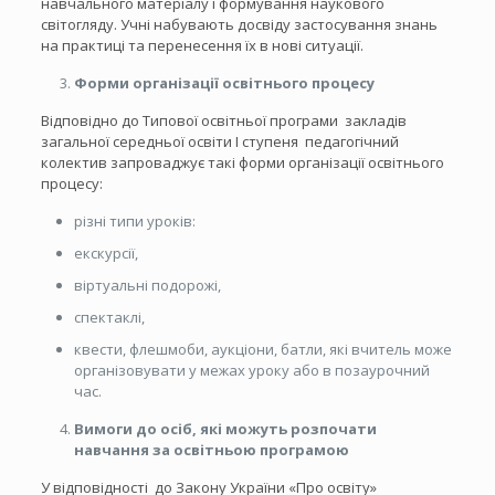
навчального матеріалу і формування наукового
світогляду. Учні набувають досвіду застосування знань
на практиці та перенесення їх в нові ситуації.
Форми організації освітнього процесу
Відповідно до Типової освітньої програми закладів
загальної середньої освіти І ступеня педагогічний
колектив запроваджує такі форми організації освітнього
процесу:
різні типи уроків:
екскурсії,
віртуальні подорожі,
спектаклі,
квести, флешмоби, аукціони, батли, які вчитель може
організовувати у межах уроку або в позаурочний
час.
Вимоги до осіб, які можуть розпочати
навчання за освітньою програмою
У відповідності до Закону України «Про освіту»