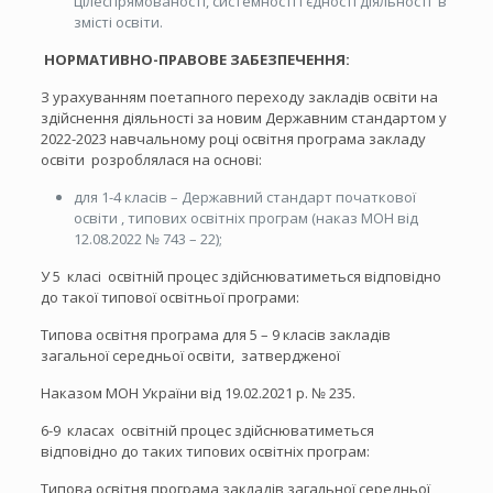
цілеспрямованості, системності і єдності діяльності в
змісті освіти.
НОРМАТИВНО-ПРАВОВЕ ЗАБЕЗПЕЧЕННЯ:
З урахуванням поетапного переходу закладів освіти на
здійснення діяльності за новим Державним стандартом у
2022-2023 навчальному році освітня програма закладу
освіти розроблялася на основі:
для 1-4 класів – Державний стандарт початкової
освіти , типових освітніх програм (наказ МОН від
12.08.2022 № 743 – 22);
У 5 класі освітній процес здійснюватиметься відповідно
до такої типової освітньої програми:
Типова освітня програма для 5 – 9 класів закладів
загальної середньої освіти, затвердженої
Наказом МОН України від 19.02.2021 р. № 235.
6-9 класах освітній процес здійснюватиметься
відповідно до таких типових освітніх програм:
Типова освітня програма закладів загальної середньої