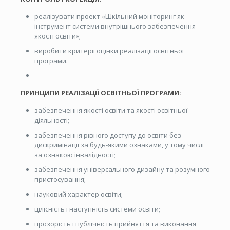
реалізувати проект «Шкільний моніторинг як
інструмент системи внутрішнього забезпечення
якості освіти»;
виробити критерії оцінки реалізації освітньої
програми.
ПРИНЦИПИ РЕАЛІЗАЦІЇ ОСВІТНЬОЇ ПРОГРАМИ:
забезпечення якості освіти та якості освітньої
діяльності;
забезпечення рівного доступу до освіти без
дискримінації за будь-якими ознаками, у тому числі
за ознакою інвалідності;
забезпечення універсального дизайну та розумного
пристосування;
науковий характер освіти;
цілісність і наступність системи освіти;
прозорість і публічність прийняття та виконання