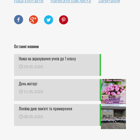
Наші контакти
Написати нам листа
Запитання
Останні новини
Наказ на зарахування учнів до 1 класу
29.05.2026
День матері
12.05.2026
Лінійка дню пам’яті та примирення
08.05.2026