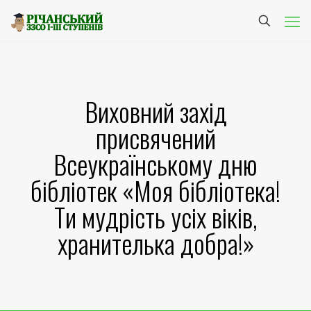
Виховний захід
присвячений
Всеукраїнському дню
бібліотек «Моя бібліотека!
Ти мудрість усіх віків,
хранителька добра!»