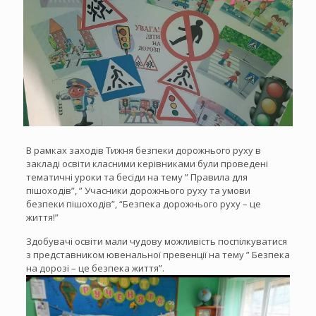
В рамках заходів Тижня безпеки дорожнього руху в
закладі освіти класними керівниками були проведені
тематичні уроки та бесіди на тему ” Правила для
пішоходів”, ” Учасники дорожнього руху та умови
безпеки пішоходів”, “Безпека дорожнього руху – це
життя!”
Здобувачі освіти мали чудову можливість поспілкуватися
з представником ювенальної превенції на тему ” Безпека
на дорозі – це безпека життя”.