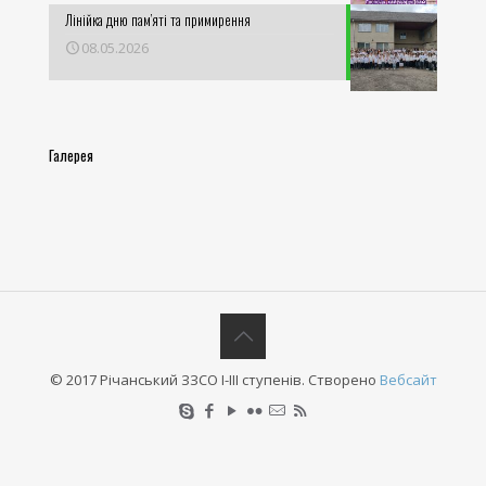
Лінійка дню пам’яті та примирення
08.05.2026
Галерея
© 2017 Річанський ЗЗСО І-ІІІ ступенів. Створено
Вебсайт