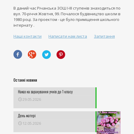
В даний час Річанська ЗОШ І-ІІІ ступенів знаходиться по
вул. 70-річчя Жовтня, 99. Почалося будівництво школи в
1980 році. За проектом - це було приміщення шкільного
інтернату .
Наші контакти
Написати нам листа
Запитання
Останні новини
Наказ на зарахування учнів до 1 класу
29.05.2026
День матері
12.05.2026