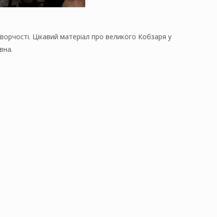
творчості. Цікавий матеріал про великого Кобзаря у
вна.