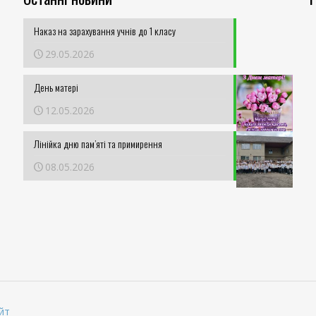
Наказ на зарахування учнів до 1 класу
29.05.2026
День матері
12.05.2026
Лінійка дню пам’яті та примирення
08.05.2026
йт