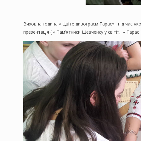
Виховна година « Цвіте дивограєм Тарас» , під час як
презентація ( « Пам’ятники Шевченку у світі», « Тара