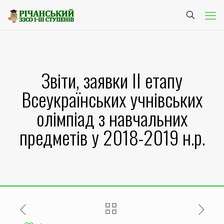
Звіти, заявки ІІ етапу
Всеукраїнських учнівських
олімпіад з навчальних
предметів у 2018-2019 н.р.