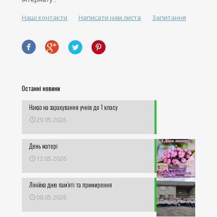
Наші контакти
Написати нам листа
Запитання
Останні новини
Наказ на зарахування учнів до 1 класу
29.05.2026
День матері
12.05.2026
Лінійка дню пам’яті та примирення
08.05.2026