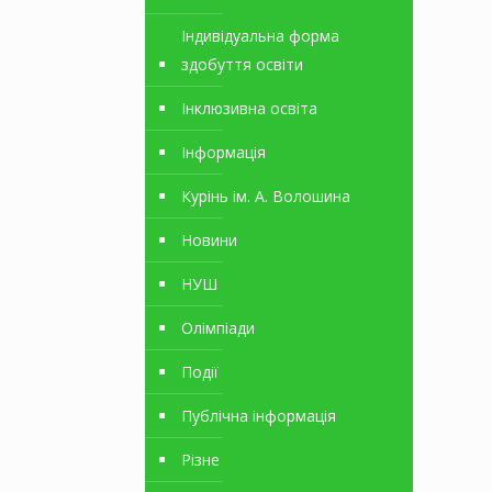
Індивідуальна форма
здобуття освіти
Інклюзивна освіта
Інформація
Курінь ім. А. Волошина
Новини
НУШ
Олімпіади
Події
Публічна інформація
Різне