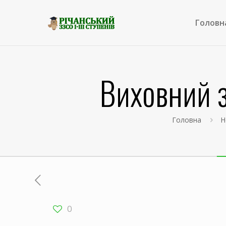
Головн
Виховний з
Головна
Н
0