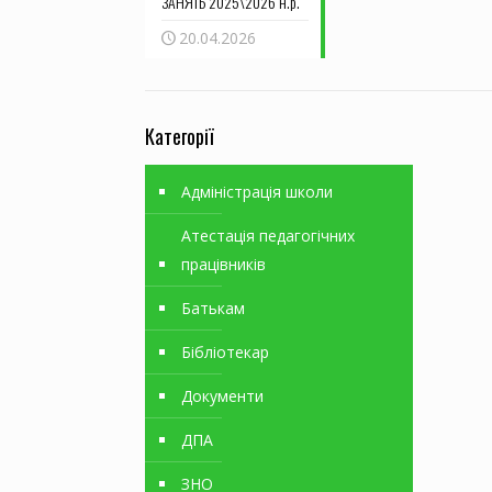
ЗАНЯТЬ 2025\2026 н.р.
20.04.2026
Категорії
Адміністрація школи
Атестація педагогічних
працівників
Батькам
Бібліотекар
Документи
ДПА
ЗНО