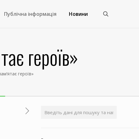
Публічна інформація
Новини
тає героїв»
ам’ятає героїв»