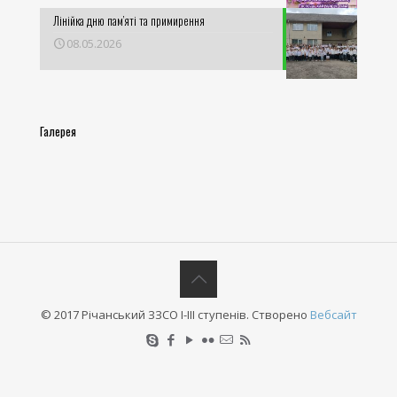
Лінійка дню пам’яті та примирення
08.05.2026
Галерея
© 2017 Річанський ЗЗСО І-ІІІ ступенів. Створено
Вебсайт