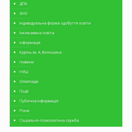
ДПА
ЗНО
Індивідуальна форма здобуття освіти
Інклюзивна освіта
Інформація
Курінь ім. А. Волошина
Новини
НУШ
Олімпіади
Події
Публічна інформація
Різне
Соціально-психологічна служба