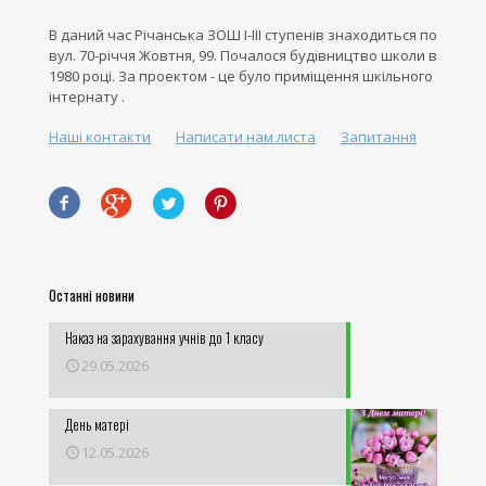
В даний час Річанська ЗОШ І-ІІІ ступенів знаходиться по
вул. 70-річчя Жовтня, 99. Почалося будівництво школи в
1980 році. За проектом - це було приміщення шкільного
інтернату .
Наші контакти
Написати нам листа
Запитання
Останні новини
Наказ на зарахування учнів до 1 класу
29.05.2026
День матері
12.05.2026