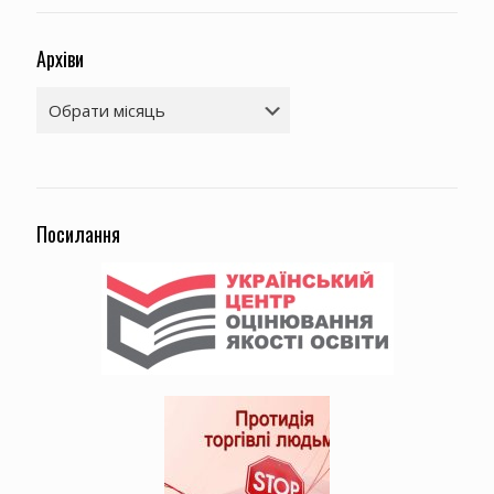
Архіви
Архіви
Посилання